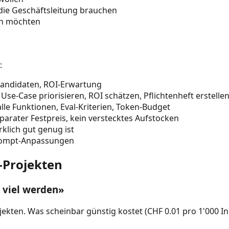
die Geschäftsleitung brauchen
en möchten
:
andidaten, ROI-Erwartung
Use-Case priorisieren, ROI schätzen, Pflichtenheft erstelle
lle Funktionen, Eval-Kriterien, Token-Budget
arater Festpreis, kein verstecktes Aufstocken
klich gut genug ist
rompt-Anpassungen
I-Projekten
o viel werden»
jekten. Was scheinbar günstig kostet (CHF 0.01 pro 1'000 I