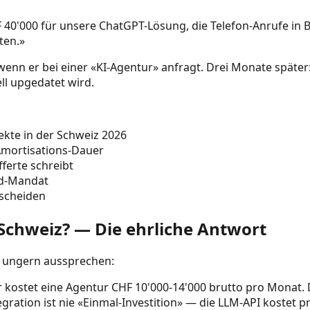
 CHF 40'000 für unsere ChatGPT-Lösung, die Telefon-Anrufe 
ten.»
n er bei einer «KI-Agentur» anfragt. Drei Monate später: Pil
l upgedatet wird.
jekte in der Schweiz 2026
Amortisations-Dauer
fferte schreibt
nd-Mandat
scheiden
 Schweiz? — Die ehrliche Antwort
ter ungern aussprechen:
r kostet eine Agentur CHF 10'000-14'000 brutto pro Monat
ration ist nie «Einmal-Investition» — die LLM-API kostet pr