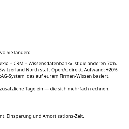
wo Sie landen:
exio + CRM + Wissensdatenbank» ist die anderen 70%.
Switzerland North statt OpenAI direkt. Aufwand: +20%.
RAG-System, das auf eurem Firmen-Wissen basiert.
 zusätzliche Tage ein — die sich mehrfach rechnen.
nt, Einsparung und Amortisations-Zeit.