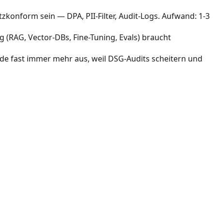
konform sein — DPA, PII-Filter, Audit-Logs. Aufwand: 1-3
g (RAG, Vector-DBs, Fine-Tuning, Evals) braucht
e fast immer mehr aus, weil DSG-Audits scheitern und