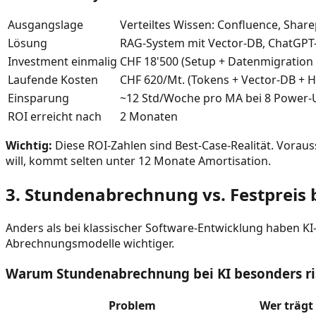
Ausgangslage
Verteiltes Wissen: Confluence, Share
Lösung
RAG-System mit Vector-DB, ChatGPT
Investment einmalig
CHF 18'500 (Setup + Datenmigration
Laufende Kosten
CHF 620/Mt. (Tokens + Vector-DB + 
Einsparung
~12 Std/Woche pro MA bei 8 Power-U
ROI erreicht nach
2 Monaten
Wichtig:
Diese ROI-Zahlen sind Best-Case-Realität. Voraus
will, kommt selten unter 12 Monate Amortisation.
3. Stundenabrechnung vs. Festpreis 
Anders als bei klassischer Software-Entwicklung haben KI-
Abrechnungsmodelle wichtiger.
Warum Stundenabrechnung bei KI besonders ris
Problem
Wer trägt