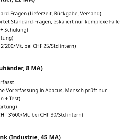
rd-Fragen (Lieferzeit, Rückgabe, Versand)
tet Standard-Fragen, eskaliert nur komplexe Fälle
 + Schulung)
rtung)
2'200/Mt. bei CHF 25/Std intern)
uhänder, 8 MA)
rfasst
che Vorerfassung in Abacus, Mensch prüft nur
n + Test)
artung)
HF 3'600/Mt. bei CHF 30/Std intern)
k (Industrie, 45 MA)