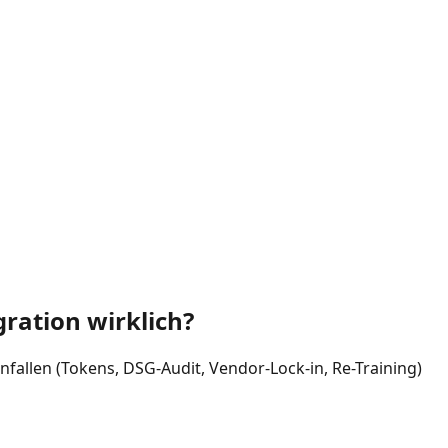
ration wirklich?
fallen (Tokens, DSG-Audit, Vendor-Lock-in, Re-Training)