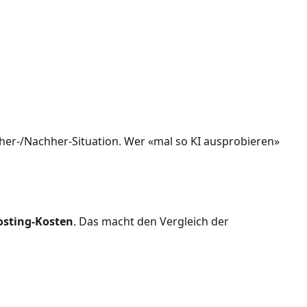
rher-/Nachher-Situation. Wer «mal so KI ausprobieren»
osting-Kosten
. Das macht den Vergleich der