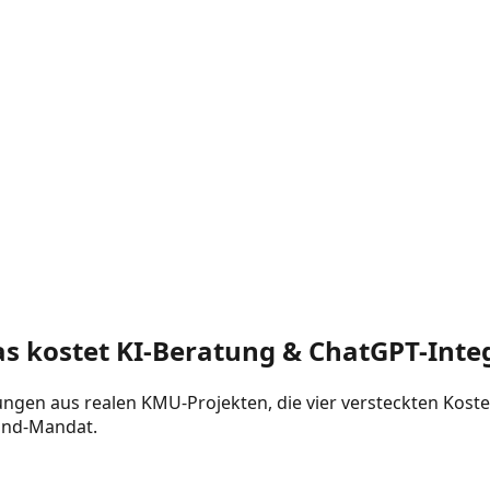
s kostet KI-Beratung & ChatGPT-Integ
ngen aus realen KMU-Projekten, die vier versteckten Kosten
and-Mandat.