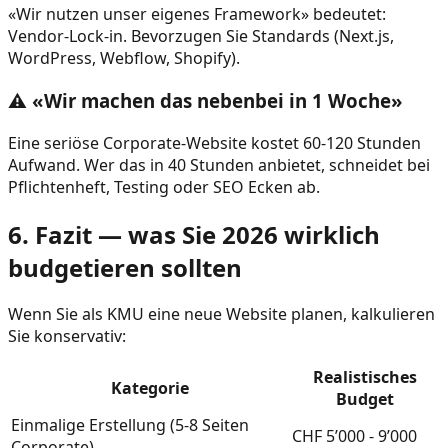
«Wir nutzen unser eigenes Framework» bedeutet:
Vendor-Lock-in. Bevorzugen Sie Standards (Next.js,
WordPress, Webflow, Shopify).
⚠️ «Wir machen das nebenbei in 1 Woche»
Eine seriöse Corporate-Website kostet 60-120 Stunden
Aufwand. Wer das in 40 Stunden anbietet, schneidet bei
Pflichtenheft, Testing oder SEO Ecken ab.
6. Fazit — was Sie 2026 wirklich
budgetieren sollten
Wenn Sie als KMU eine neue Website planen, kalkulieren
Sie konservativ:
Realistisches
Kategorie
Budget
Einmalige Erstellung (5-8 Seiten
CHF 5’000 - 9’000
Corporate)