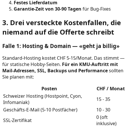
Festes Lieferdatum
Garantie-Zeit von 30-90 Tagen
für Bug-Fixes
3. Drei versteckte Kostenfallen, die
niemand auf die Offerte schreibt
Falle 1: Hosting & Domain — «geht ja billig»
Standard-Hosting kostet CHF 5-15/Monat. Das stimmt —
für statische Hobby-Seiten.
Für ein KMU-Auftritt mit
Mail-Adressen, SSL, Backups und Performance
sollten
Sie planen mit:
Posten
CHF / Monat
Schweizer Hosting (Hostpoint, Cyon,
15 - 35
Infomaniak)
Geschäfts-E-Mail (5-10 Postfächer)
10 - 30
0 (oft
SSL-Zertifikat
inklusive)