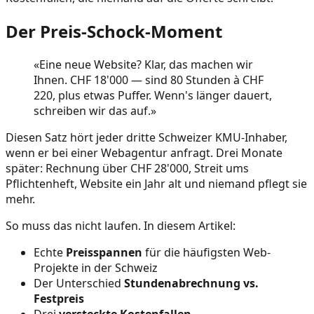
Der Preis-Schock-Moment
«Eine neue Website? Klar, das machen wir
Ihnen. CHF 18'000 — sind 80 Stunden à CHF
220, plus etwas Puffer. Wenn's länger dauert,
schreiben wir das auf.»
Diesen Satz hört jeder dritte Schweizer KMU-Inhaber,
wenn er bei einer Webagentur anfragt. Drei Monate
später: Rechnung über CHF 28'000, Streit ums
Pflichtenheft, Website ein Jahr alt und niemand pflegt sie
mehr.
So muss das nicht laufen. In diesem Artikel:
Echte
Preisspannen
für die häufigsten Web-
Projekte in der Schweiz
Der Unterschied
Stundenabrechnung vs.
Festpreis
Drei
versteckte Kostenfallen