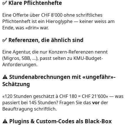
✅ Klare Pflichtenhefte
Eine Offerte über CHF 8'000 ohne schriftliches
Pflichtenheft ist ein Hieroglyphe — keiner weiss am
Ende, was «drin» war.
✅ Referenzen, die ähnlich sind
Eine Agentur, die nur Konzern-Referenzen nennt
(Migros, SBB, …), passt selten zu KMU-Budget-
Anforderungen.
⚠️ Stundenabrechnungen mit «ungefähr»-
Schätzung
«120 Stunden geschätzt à CHF 180 = CHF 21'600» — was
passiert bei 145 Stunden? Fragen Sie das
vor
der
Beauftragung schriftlich.
⚠️ Plugins & Custom-Codes als Black-Box