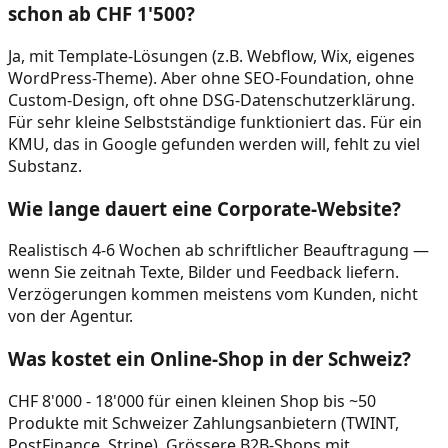
schon ab CHF 1'500?
Ja, mit Template-Lösungen (z.B. Webflow, Wix, eigenes
WordPress-Theme). Aber ohne SEO-Foundation, ohne
Custom-Design, oft ohne DSG-Datenschutzerklärung.
Für sehr kleine Selbstständige funktioniert das. Für ein
KMU, das in Google gefunden werden will, fehlt zu viel
Substanz.
Wie lange dauert eine Corporate-Website?
Realistisch 4-6 Wochen ab schriftlicher Beauftragung —
wenn Sie zeitnah Texte, Bilder und Feedback liefern.
Verzögerungen kommen meistens vom Kunden, nicht
von der Agentur.
Was kostet ein Online-Shop in der Schweiz?
CHF 8'000 - 18'000 für einen kleinen Shop bis ~50
Produkte mit Schweizer Zahlungsanbietern (TWINT,
PostFinance, Stripe). Grössere B2B-Shops mit