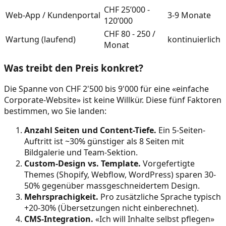
CHF 25’000 -
Web-App / Kundenportal
3-9 Monate
120’000
CHF 80 - 250 /
Wartung (laufend)
kontinuierlich
Monat
Was treibt den Preis konkret?
Die Spanne von CHF 2'500 bis 9'000 für eine «einfache
Corporate-Website» ist keine Willkür. Diese fünf Faktoren
bestimmen, wo Sie landen:
Anzahl Seiten und Content-Tiefe.
Ein 5-Seiten-
Auftritt ist ~30% günstiger als 8 Seiten mit
Bildgalerie und Team-Sektion.
Custom-Design vs. Template.
Vorgefertigte
Themes (Shopify, Webflow, WordPress) sparen 30-
50% gegenüber massgeschneidertem Design.
Mehrsprachigkeit.
Pro zusätzliche Sprache typisch
+20-30% (Übersetzungen nicht einberechnet).
CMS-Integration.
«Ich will Inhalte selbst pflegen»