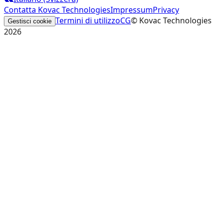
Contatta Kovac Technologies
Impressum
Privacy
Termini di utilizzo
CG
© Kovac Technologies
Gestisci cookie
2026