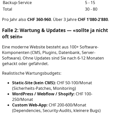
Backup-Service
5 - 15
Total
30 - 80
Pro Jahr also
CHF 360-960
. Über 3 Jahre
CHF 1'080-2'880
.
Falle 2: Wartung & Updates — «sollte ja nicht
oft sein»
Eine moderne Website besteht aus 100+ Software-
Komponenten (CMS, Plugins, Datenbank, Server-
Software). Ohne Updates sind Sie nach 6-12 Monaten
gehackt oder gefährdet.
Realistische Wartungsbudgets:
Static-Site (kein CMS):
CHF 50-100/Monat
(Sicherheits-Patches, Monitoring)
WordPress / Webflow / Shopify:
CHF 100-
250/Monat
Custom Web-App:
CHF 200-600/Monat
(Dependencies, Security-Audits, kleinere Bugs)