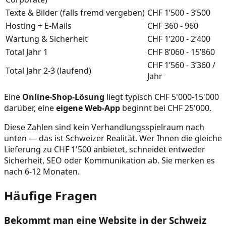
Texte & Bilder (falls fremd vergeben)
CHF 1’500 - 3’500
Hosting + E-Mails
CHF 360 - 960
Wartung & Sicherheit
CHF 1’200 - 2’400
Total Jahr 1
CHF 8’060 - 15’860
CHF 1’560 - 3’360 /
Total Jahr 2-3 (laufend)
Jahr
Eine
Online-Shop-Lösung
liegt typisch CHF 5'000-15'000
darüber, eine
eigene Web-App
beginnt bei CHF 25'000.
Diese Zahlen sind kein Verhandlungsspielraum nach
unten — das ist Schweizer Realität. Wer Ihnen die gleiche
Lieferung zu CHF 1'500 anbietet, schneidet entweder
Sicherheit, SEO oder Kommunikation ab. Sie merken es
nach 6-12 Monaten.
Häufige Fragen
Bekommt man eine Website in der Schweiz