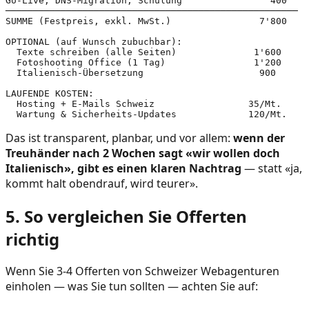
Go-Live, DNS-Migration, Schulung                400

─────────────────────────────────────────────────────

SUMME (Festpreis, exkl. MwSt.)                7'800

OPTIONAL (auf Wunsch zubuchbar):

  Texte schreiben (alle Seiten)              1'600

  Fotoshooting Office (1 Tag)                1'200

  Italienisch-Übersetzung                     900

LAUFENDE KOSTEN:

  Hosting + E-Mails Schweiz                 35/Mt.

  Wartung & Sicherheits-Updates             120/Mt.
Das ist transparent, planbar, und vor allem:
wenn der
Treuhänder nach 2 Wochen sagt «wir wollen doch
Italienisch», gibt es einen klaren Nachtrag
— statt «ja,
kommt halt obendrauf, wird teurer».
5. So vergleichen Sie Offerten
richtig
Wenn Sie 3-4 Offerten von Schweizer Webagenturen
einholen — was Sie tun sollten — achten Sie auf: