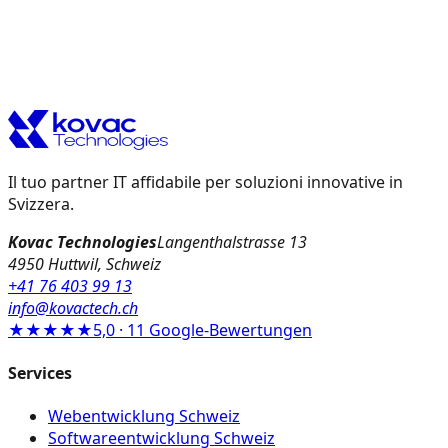
Il tuo partner IT affidabile per soluzioni innovative in
Svizzera.
Kovac Technologies
Langenthalstrasse 13
4950 Huttwil, Schweiz
+41 76 403 99 13
info@kovactech.ch
★★★★★
5,0 · 11 Google-Bewertungen
Services
Webentwicklung Schweiz
Softwareentwicklung Schweiz