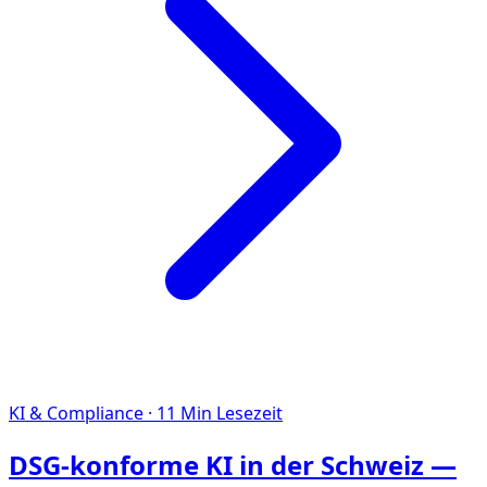
KI & Compliance
·
11
Min Lesezeit
DSG-konforme KI in der Schweiz —