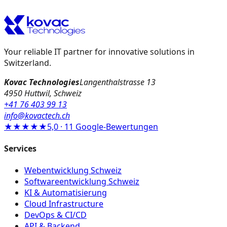
Your reliable IT partner for innovative solutions in
Switzerland.
Kovac Technologies
Langenthalstrasse 13
4950 Huttwil, Schweiz
+41 76 403 99 13
info@kovactech.ch
★★★★★
5,0 · 11 Google-Bewertungen
Services
Webentwicklung Schweiz
Softwareentwicklung Schweiz
KI & Automatisierung
Cloud Infrastructure
DevOps & CI/CD
API & Backend