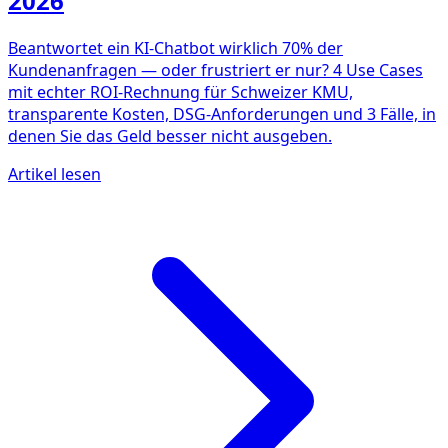
2026
Beantwortet ein KI-Chatbot wirklich 70% der
Kundenanfragen — oder frustriert er nur? 4 Use Cases
mit echter ROI-Rechnung für Schweizer KMU,
transparente Kosten, DSG-Anforderungen und 3 Fälle, in
denen Sie das Geld besser nicht ausgeben.
Artikel lesen