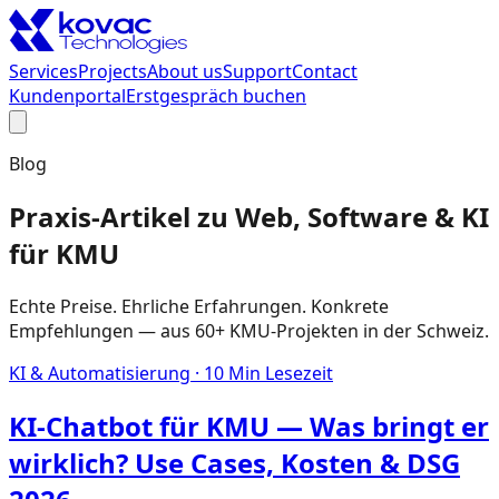
Services
Projects
About us
Support
Contact
Kundenportal
Erstgespräch buchen
Blog
Praxis-Artikel zu Web, Software & KI
für KMU
Echte Preise. Ehrliche Erfahrungen. Konkrete
Empfehlungen — aus 60+ KMU-Projekten in der Schweiz.
KI & Automatisierung
·
10
Min Lesezeit
KI-Chatbot für KMU — Was bringt er
wirklich? Use Cases, Kosten & DSG