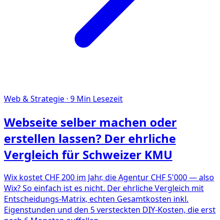
Web & Strategie
·
9
Min Lesezeit
Webseite selber machen oder
erstellen lassen? Der ehrliche
Vergleich für Schweizer KMU
Wix kostet CHF 200 im Jahr, die Agentur CHF 5'000 — also
Wix? So einfach ist es nicht. Der ehrliche Vergleich mit
Entscheidungs-Matrix, echten Gesamtkosten inkl.
Eigenstunden und den 5 versteckten DIY-Kosten, die erst