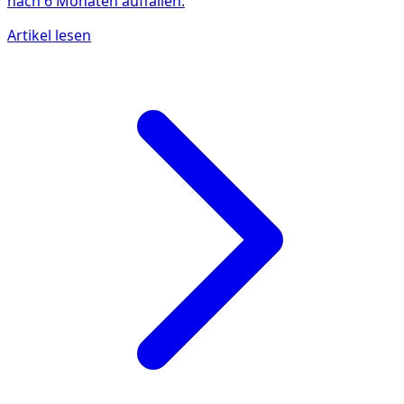
nach 6 Monaten auffallen.
Artikel lesen