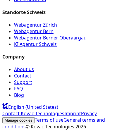
Standorte Schweiz
Webagentur Zürich
Webagentur Bern
Webagentur Berner Oberaargau
KI Agentur Schweiz
Company
About us
Contact
Support
FAQ
Blog
English (United States)
Contact Kovac Technologies
Imprint
Privacy
Terms of use
General terms and
Manage cookies
conditions
© Kovac Technologies
2026