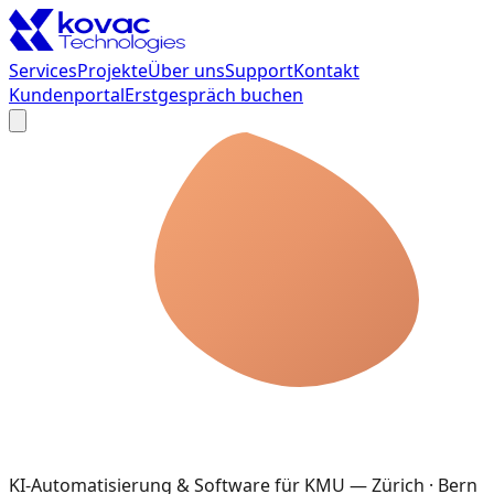
Services
Projekte
Über uns
Support
Kontakt
Kundenportal
Erstgespräch buchen
KI-Automatisierung & Software für KMU — Zürich · Bern