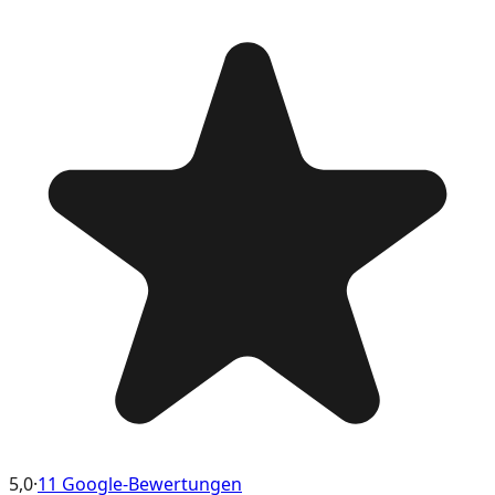
5,0
·
11 Google-Bewertungen