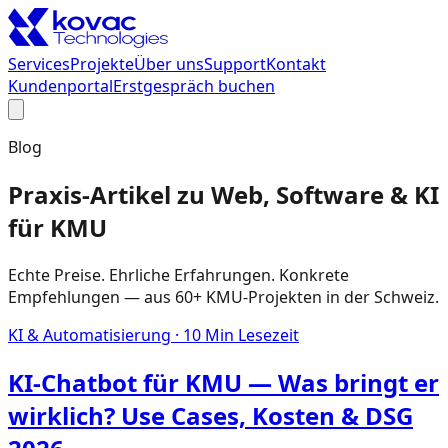
Services
Projekte
Über uns
Support
Kontakt
Kundenportal
Erstgespräch buchen
Blog
Praxis-Artikel zu Web, Software & KI
für KMU
Echte Preise. Ehrliche Erfahrungen. Konkrete
Empfehlungen — aus 60+ KMU-Projekten in der Schweiz.
KI & Automatisierung
·
10
Min Lesezeit
KI-Chatbot für KMU — Was bringt er
wirklich? Use Cases, Kosten & DSG