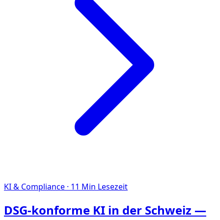
KI & Compliance
·
11
Min Lesezeit
DSG-konforme KI in der Schweiz —