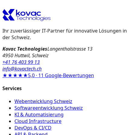
Ihr zuverlässiger IT-Partner für innovative Lösungen in
der Schweiz.
Kovac Technologies
Langenthalstrasse 13
4950 Huttwil, Schweiz
+41 76 403 99 13
info@kovactech.ch
★★★★★
5,0 · 11 Google-Bewertungen
Services
Webentwicklung Schweiz
Softwareentwicklung Schweiz
KI & Automatisierung
Cloud Infrastructure
DevOps & CI/CD
API & Backend