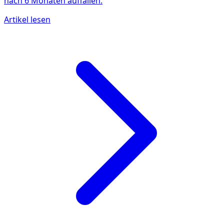
nach 6 Monaten auffallen.
Artikel lesen