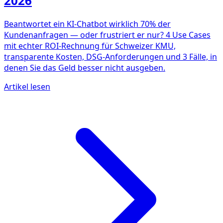
2026
Beantwortet ein KI-Chatbot wirklich 70% der
Kundenanfragen — oder frustriert er nur? 4 Use Cases
mit echter ROI-Rechnung für Schweizer KMU,
transparente Kosten, DSG-Anforderungen und 3 Fälle, in
denen Sie das Geld besser nicht ausgeben.
Artikel lesen