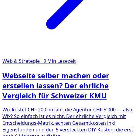
Web & Strategie
·
9
Min Lesezeit
Webseite selber machen oder
erstellen lassen? Der ehrliche
Vergleich für Schweizer KMU
Wix kostet CHF 200 im Jahr, die Agentur CHF 5'000 — also
Wix? So einfach ist es nicht. Der ehrliche Vergleich mit
Entscheidungs-Matrix, echten Gesamtkosten inkl.
Eigenstunden und den 5 versteckten DIY-Kosten, die erst